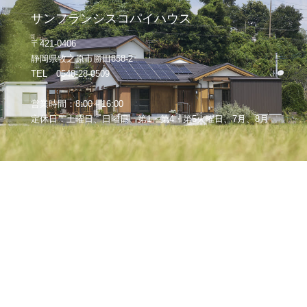
サンフランシスコパイハウス
〒421-0406
静岡県牧之原市勝田858-2
TEL 0548-28-0509
営業時間：8:00～16:00
定休日：土曜日、日曜日、第1・第4・第5火曜日、7月、8月