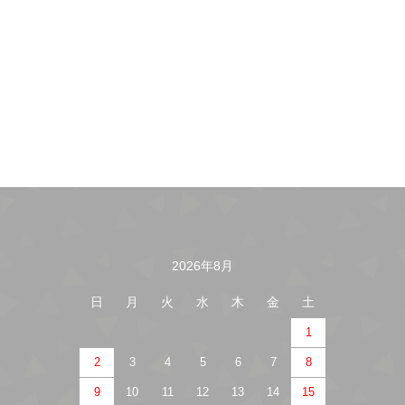
2026年8月
カレンダー
日
月
火
水
木
金
土
1
2
3
4
5
6
7
8
9
10
11
12
13
14
15