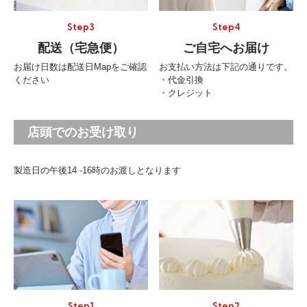
Step3
Step4
配送（宅急便）
ご自宅へお届け
お届け日数は配送日Mapをご確認
お支払い方法は下記の通りです。
ください
・代金引換
・クレジット
店頭でのお受け取り
製造日の午後14 -16時のお渡しとなります
Step1
Step2