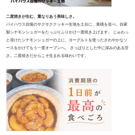
二度焼きが生む、重なりあう美味しさ。
パイハウス自慢のサクサククッキー生地を土台に、黄桃を並べ、自家
製シナモンシュガーをたっぷりふりかけ一度焼き上げます。 じゅわっ
と溶けたシナモンシュガーの上に、ヨーグルトを使ったさわやかなソ
ースをかけてもう一度オーブンへ。 さっぱりとした中に深みのある甘
さ。二度焼きだからこそ生まれる味わいです。