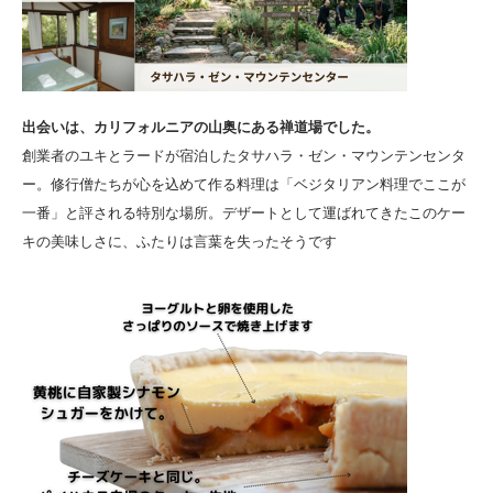
出会いは、カリフォルニアの山奥にある禅道場でした。
創業者のユキとラードが宿泊したタサハラ・ゼン・マウンテンセンタ
ー。修行僧たちが心を込めて作る料理は「ベジタリアン料理でここが
一番」と評される特別な場所。デザートとして運ばれてきたこのケー
キの美味しさに、ふたりは言葉を失ったそうです