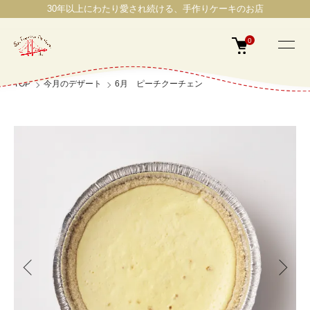
30年以上にわたり愛され続ける、手作りケーキのお店
0
TOP
今月のデザート
6月 ピーチクーチェン