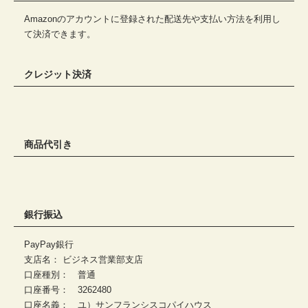
Amazonのアカウントに登録された配送先や支払い方法を利用し
て決済できます。
クレジット決済
商品代引き
銀行振込
PayPay銀行
支店名： ビジネス営業部支店
口座種別： 普通
口座番号： 3262480
口座名義： ユ）サンフランシスコパイハウス