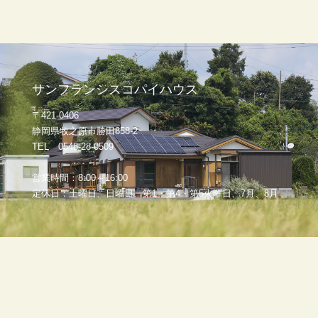
サンフランシスコパイハウス
〒421-0406
静岡県牧之原市勝田858-2
TEL 0548-28-0509
営業時間：8:00～16:00
定休日：土曜日、日曜日、第1・第4・第5火曜日、7月、8月