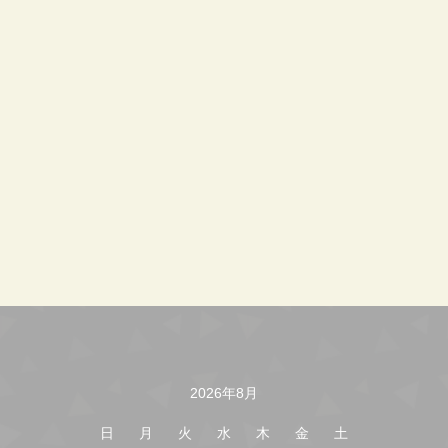
2026年8月
カレンダー
日
月
火
水
木
金
土