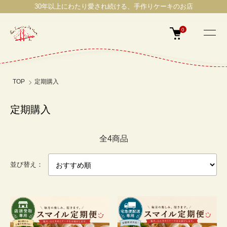
30年以上にわたり愛され続ける、手作りケーキのお店
0
TOP
定期購入
定期購入
全4商品
並び替え：