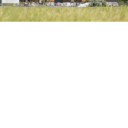
定休日：土曜日、日曜日、第1・第4・第5火曜日、7月、8月