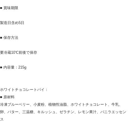
■ 賞味期限
製造日含め5日
■ 保存方法
要冷蔵10℃前後で保存
■ 内容量：215g
ホワイトチョコレートパイ：
■ 原材料
冷凍ブルーベリー、小麦粉、植物性油脂、ホワイトチョコレート、牛乳、
卵、バター、三温糖、キルッシュ、ゼラチン、レモン果汁、バニラエッセン
ス