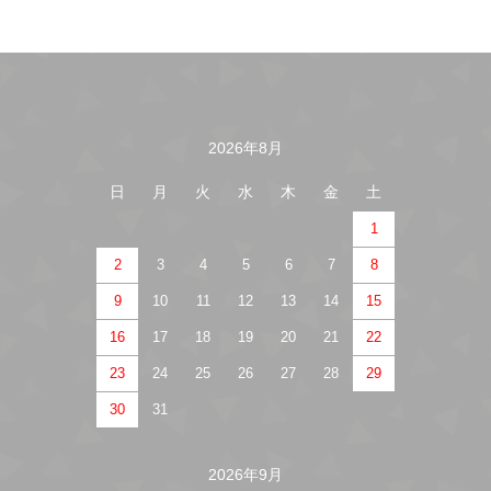
2026年8月
カレンダー
日
月
火
水
木
金
土
1
2
3
4
5
6
7
8
9
10
11
12
13
14
15
16
17
18
19
20
21
22
23
24
25
26
27
28
29
30
31
2026年9月