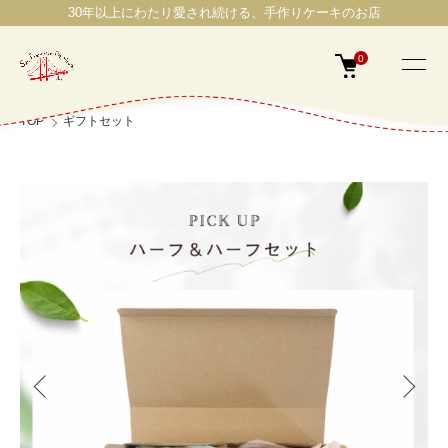
30年以上にわたり愛され続ける、手作りケーキのお店
0
TOP
ギフトセット