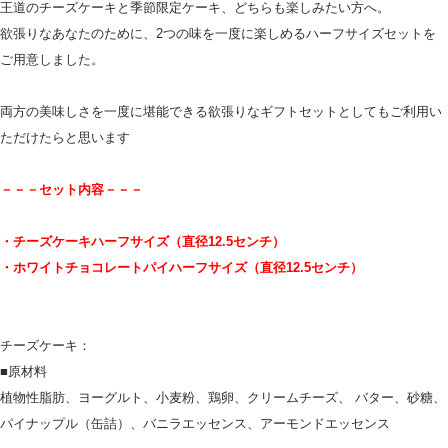
王道のチーズケーキと季節限定ケーキ、どちらも楽しみたい方へ。
欲張りなあなたのために、2つの味を一度に楽しめるハーフサイズセットを
ご用意しました。
両方の美味しさを一度に堪能できる欲張りなギフトセットとしてもご利用い
ただけたらと思います
－－－セット内容－－－
・チーズケーキハーフサイズ（直径12.5センチ）
・ホワイトチョコレートパイハーフサイズ（直径12.5センチ）
チーズケーキ：
■原材料
植物性脂肪、ヨーグルト、小麦粉、鶏卵、クリームチーズ、 バター、砂糖、
パイナップル（缶詰）、バニラエッセンス、アーモンドエッセンス