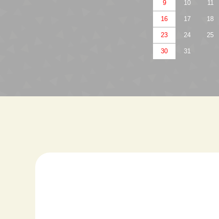
9
10
11
16
17
18
23
24
25
30
31