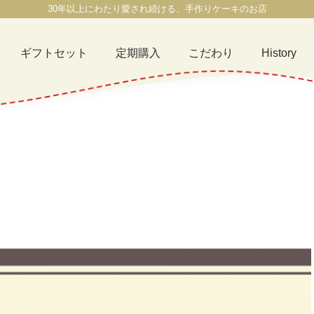
30年以上にわたり愛され続ける、手作りケーキのお店
ギフトセット
定期購入
こだわり
History