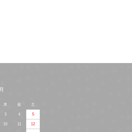
9月
木
金
土
3
4
5
10
11
12