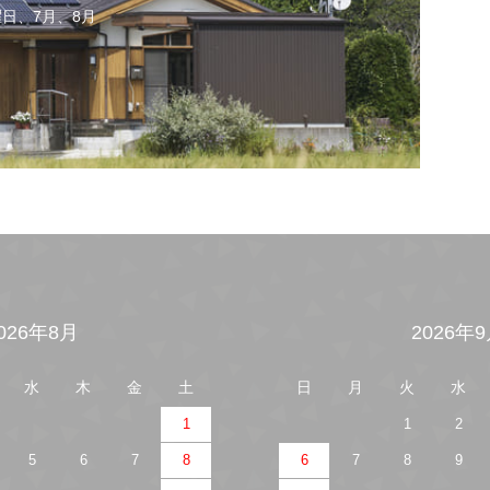
日、7月、8月
026年8月
2026年
水
木
金
土
日
月
火
水
1
1
2
5
6
7
8
6
7
8
9