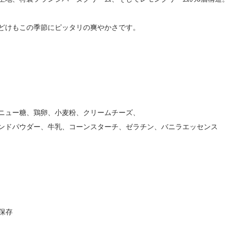
どけもこの季節にピッタリの爽やかさです。
ニュー糖、鶏卵、小麦粉、クリームチーズ、
ンドパウダー、牛乳、コーンスターチ、ゼラチン、バニラエッセンス
保存