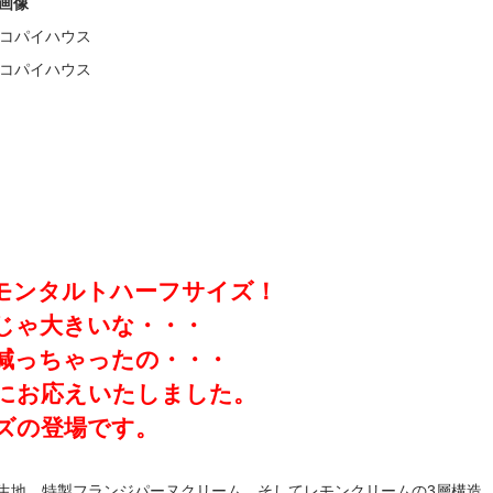
画像
モンタルトハーフサイズ！
じゃ大きいな・・・
減っちゃったの・・・
にお応えいたしました。
ズの登場です。
生地、特製フランジパーヌクリーム、そしてレモンクリームの3層構造