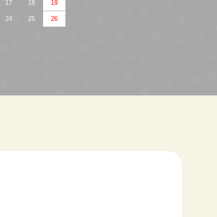
17
18
19
24
25
26