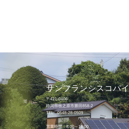
サンフランシスコパ
〒421-0406
静岡県牧之原市勝田858-2
TEL 0548-28-0509
営業時間：8:00～16:00