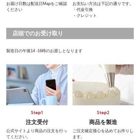
お届け日数は配送日Mapをご確認
お支払い方法は下記の通りです。
ください
・代金引換
・クレジット
店頭でのお受け取り
製造日の午後14 -16時のお渡しとなります
Step1
Step2
注文受付
商品を製造
公式サイトより商品の注文を行っ
ご注文確定後心を込めてお作りし
てください。
ます。