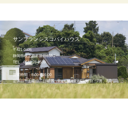
サンフランシスコパイハウス
〒421-0406
静岡県牧之原市勝田858-2
TEL 0548-28-0509
営業時間：8:00～16:00
定休日：土曜日、日曜日、第1・第4・第5火曜日、7月、8月