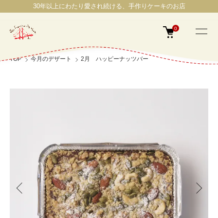
30年以上にわたり愛され続ける、手作りケーキのお店
0
TOP
今月のデザート
2月 ハッピーナッツバー