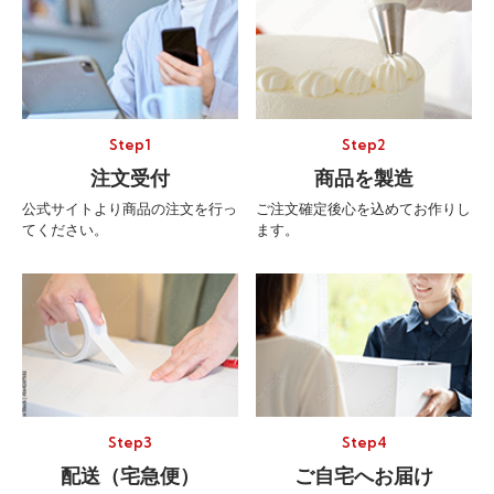
Step1
Step2
注文受付
商品を製造
公式サイトより商品の注文を行っ
ご注文確定後心を込めてお作りし
てください。
ます。
Step3
Step4
配送（宅急便）
ご自宅へお届け