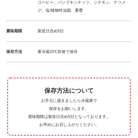
コーヒー、パンプキンナッツ、シナモン、ナツメ
グ、塩/植物性油脂、重曹
賞味期限
製造日含め5日
保存方法
要冷蔵10℃前後で保存
保存方法について
お手元に届きましたら冷蔵庫で
保存をお願いします。
賞味期限は製造日含め5日となっております。
お早めにお召し上がりください。